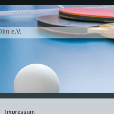
Olm e.V.
Impressum