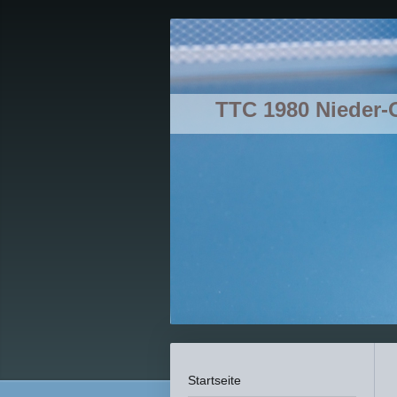
TTC 1980 Nieder-
Startseite