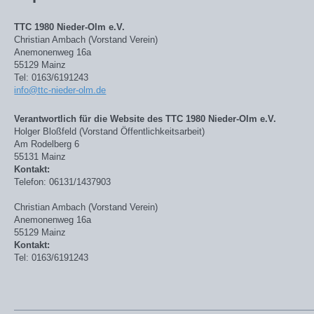
TTC 1980 Nieder-Olm e.V.
Christian Ambach (Vorstand Verein)
Anemonenweg 16a
55129 Mainz
Tel: 0163/6191243
info@ttc-nieder-olm.de
Verantwortlich für die Website des TTC 1980 Nieder-Olm e.V.
Holger Bloßfeld (Vorstand Öffentlichkeitsarbeit)
Am Rodelberg 6
55131 Mainz
Kontakt:
Telefon: 06131/1437903
Christian Ambach (Vorstand Verein)
Anemonenweg 16a
55129 Mainz
Kontakt:
Tel: 0163/6191243